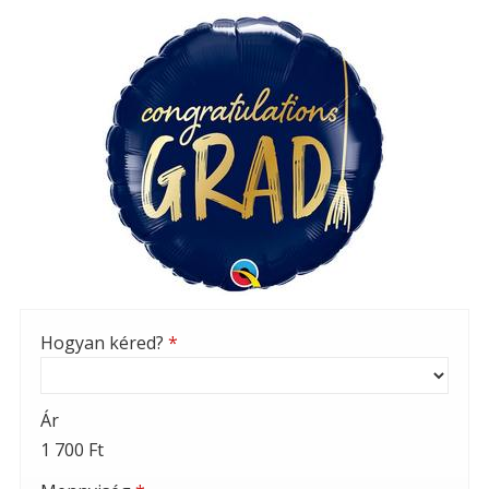
Hogyan kéred?
*
Ár
1 700 Ft