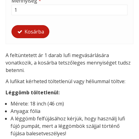
Mennyiség
*
Kosárba
A feltüntetett ár 1 darab lufi megvásárlására
vonatkozik, a kosárba tetszőleges mennyiséget tudsz
betenni.
A lufikat kérheted töltetlenül vagy héliummal töltve:
Léggömb töltetlenül:
Mérete: 18 inch (46 cm)
Anyaga: fólia
A léggömb felfújásához kérjük, hogy használj lufi
fújó pumpát, mert a léggömbök szájjal történő
fújása balesetveszélyes!