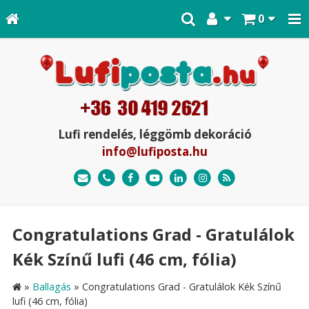
0
Lufi rendelés, léggömb dekoráció
info@lufiposta.hu
Congratulations Grad - Gratulálok
Kék Színű lufi (46 cm, fólia)
»
Ballagás
»
Congratulations Grad - Gratulálok Kék Színű
lufi (46 cm, fólia)