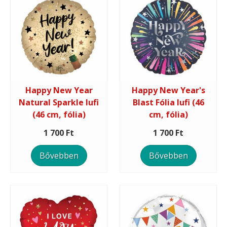
Happy New Year
Happy New Year's
Natural Sparkle lufi
Blast Fólia lufi (46
(46 cm, fólia)
cm, fólia)
1 700 Ft
1 700 Ft
Bővebben
Bővebben