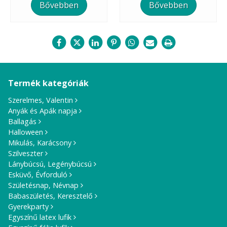
Bővebben
Bővebben
Termék kategóriák
Szerelmes, Valentin
Anyák és Apák napja
Ballagás
Halloween
Mikulás, Karácsony
Szilveszter
Lánybúcsú, Legénybúcsú
Esküvő, Évforduló
Születésnap, Névnap
Babaszületés, Keresztelő
Gyerekparty
Egyszínű latex lufik