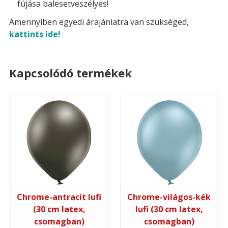
fújása balesetveszélyes!
Amennyiben egyedi árajánlatra van szükséged,
kattints ide!
Kapcsolódó termékek
Chrome-antracit lufi
Chrome-világos-kék
(30 cm latex,
lufi (30 cm latex,
csomagban)
csomagban)