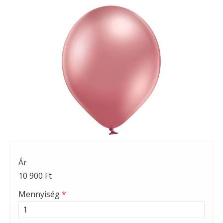
Ár
10 900 Ft
Mennyiség
*