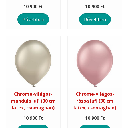
10 900 Ft
10 900 Ft
Bővebben
Bővebben
Chrome-világos-
Chrome-világos-
mandula lufi (30 cm
rózsa lufi (30 cm
latex, csomagban)
latex, csomagban)
10 900 Ft
10 900 Ft