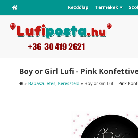
Kezdőlap
Termékek
Szo
Boy or Girl Lufi - Pink Konfettive
»
Babaszületés, Keresztelő
»
Boy or Girl Lufi - Pink Kon