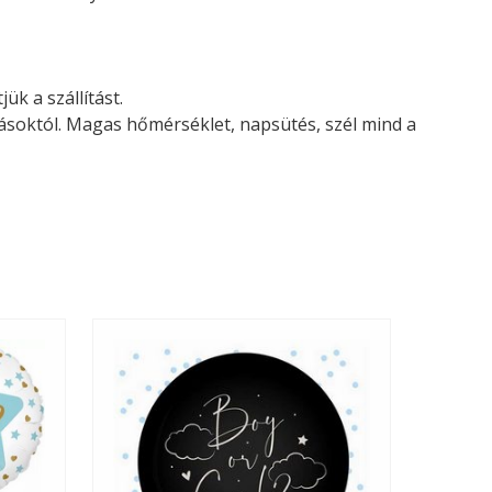
ük a szállítást.
tásoktól. Magas hőmérséklet, napsütés, szél mind a