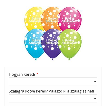
Hogyan kéred?
*
Szalagra kötve kéred? Válaszd ki a szalag színét!