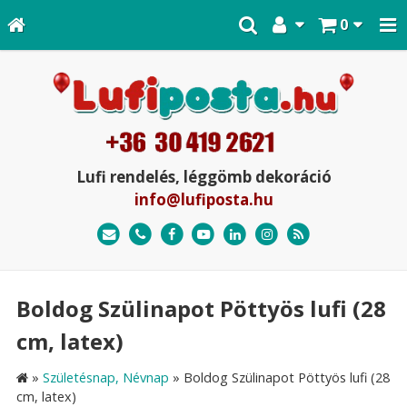
0
Lufi rendelés, léggömb dekoráció
info@lufiposta.hu
Boldog Szülinapot Pöttyös lufi (28
cm, latex)
»
Születésnap, Névnap
»
Boldog Szülinapot Pöttyös lufi (28
cm, latex)