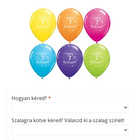
Hogyan kéred?
*
Szalagra kötve kéred? Válaszd ki a szalag színét!