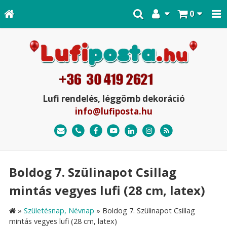
0
Lufi rendelés, léggömb dekoráció
info@lufiposta.hu
Boldog 7. Szülinapot Csillag
mintás vegyes lufi (28 cm, latex)
»
Születésnap, Névnap
»
Boldog 7. Szülinapot Csillag
mintás vegyes lufi (28 cm, latex)