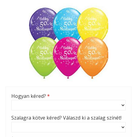
Hogyan kéred?
*
Szalagra kötve kéred? Válaszd ki a szalag színét!