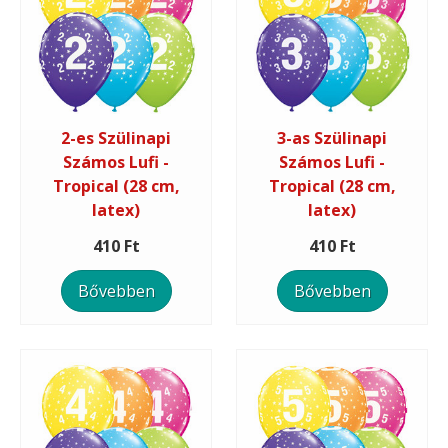
2-es Szülinapi
3-as Szülinapi
Számos Lufi -
Számos Lufi -
Tropical (28 cm,
Tropical (28 cm,
latex)
latex)
410 Ft
410 Ft
Bővebben
Bővebben