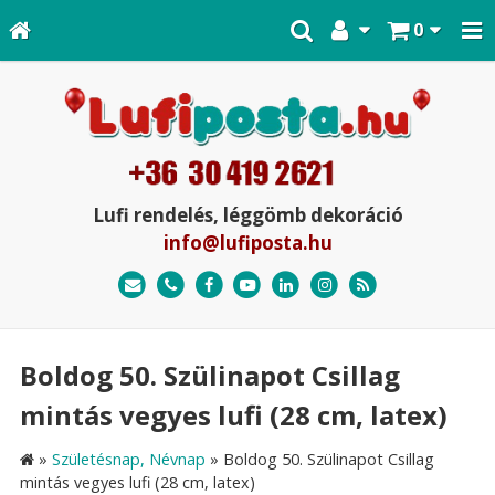
0
Lufi rendelés, léggömb dekoráció
info@lufiposta.hu
Boldog 50. Szülinapot Csillag
mintás vegyes lufi (28 cm, latex)
»
Születésnap, Névnap
»
Boldog 50. Szülinapot Csillag
mintás vegyes lufi (28 cm, latex)