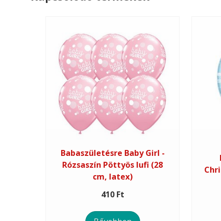
Babaszületésre Baby Girl -
Rózsaszín Pöttyös lufi (28
Chri
cm, latex)
410 Ft