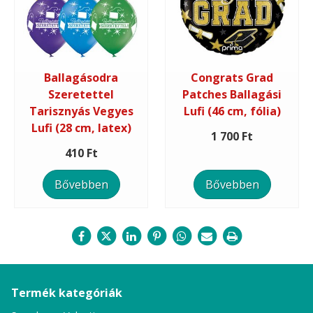
Ballagásodra
Congrats Grad
Szeretettel
Patches Ballagási
Tarisznyás Vegyes
Lufi (46 cm, fólia)
Lufi (28 cm, latex)
1 700 Ft
410 Ft
Bővebben
Bővebben
Termék kategóriák