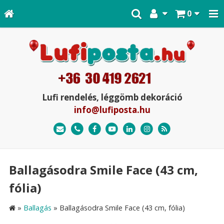
0
Lufi rendelés, léggömb dekoráció
info@lufiposta.hu
Ballagásodra Smile Face (43 cm,
fólia)
»
Ballagás
»
Ballagásodra Smile Face (43 cm, fólia)