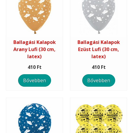
Ballagási Kalapok
Ballagási Kalapok
Arany Lufi (30 cm,
Ezüst Lufi (30 cm,
latex)
latex)
410 Ft
410 Ft
Bővebben
Bővebben