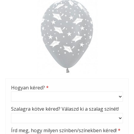
Hogyan kéred?
*
Szalagra kötve kéred? Válaszd ki a szalag színét!
Írd meg, hogy milyen színben/színekben kéred!
*