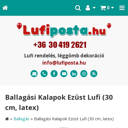
0
Lufi rendelés, léggömb dekoráció
info@lufiposta.hu
Ballagási Kalapok Ezüst Lufi (30
cm, latex)
»
Ballagás
»
Ballagási Kalapok Ezüst Lufi (30 cm, latex)