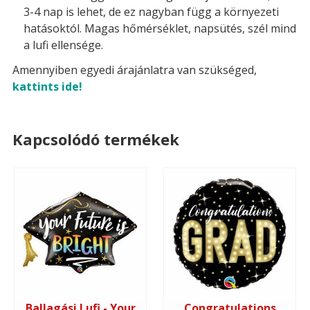
3-4 nap is lehet, de ez nagyban függ a környezeti
hatásoktól. Magas hőmérséklet, napsütés, szél mind
a lufi ellensége.
Amennyiben egyedi árajánlatra van szükséged,
kattints ide!
Kapcsolódó termékek
Ballagási Lufi - Your
Congratulations