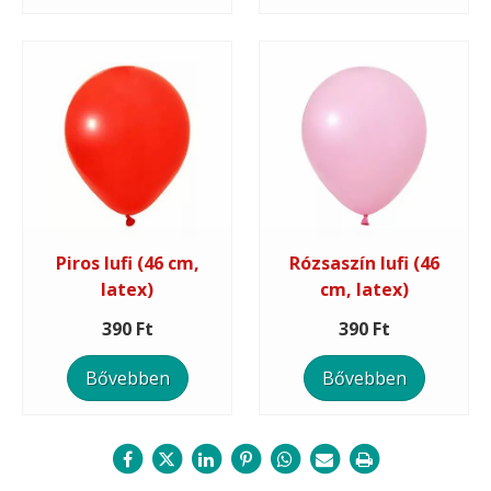
Piros lufi (46 cm,
Rózsaszín lufi (46
latex)
cm, latex)
390 Ft
390 Ft
Bővebben
Bővebben