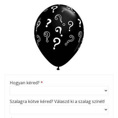
Hogyan kéred?
*
Szalagra kötve kéred? Válaszd ki a szalag színét!