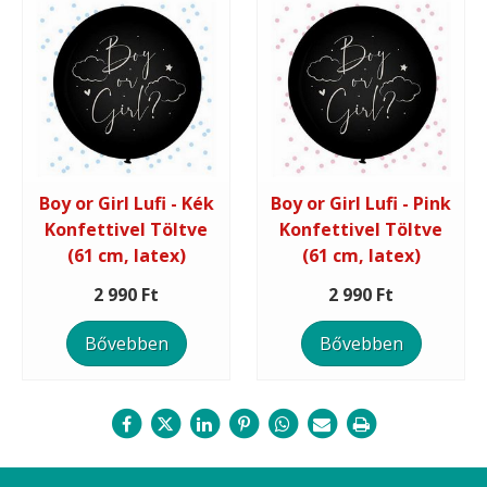
Boy or Girl Lufi - Kék
Boy or Girl Lufi - Pink
Konfettivel Töltve
Konfettivel Töltve
(61 cm, latex)
(61 cm, latex)
2 990 Ft
2 990 Ft
Bővebben
Bővebben