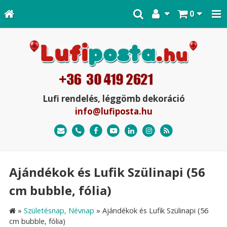
0
Lufi rendelés, léggömb dekoráció
info@lufiposta.hu
Ajándékok és Lufik Szülinapi (56
cm bubble, fólia)
»
Születésnap, Névnap
»
Ajándékok és Lufik Szülinapi (56
cm bubble, fólia)