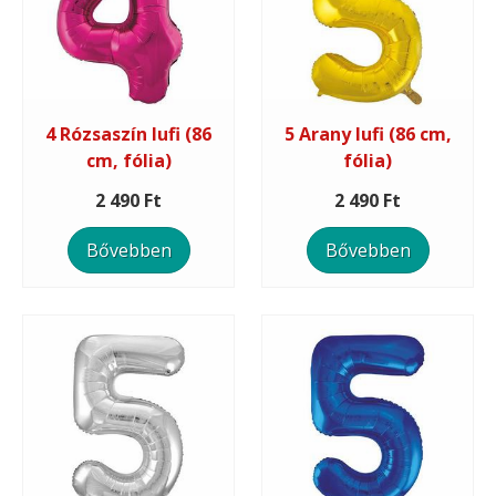
4 Rózsaszín lufi (86
5 Arany lufi (86 cm,
cm, fólia)
fólia)
2 490 Ft
2 490 Ft
Bővebben
Bővebben