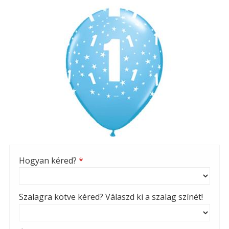
Hogyan kéred?
*
Szalagra kötve kéred? Válaszd ki a szalag színét!